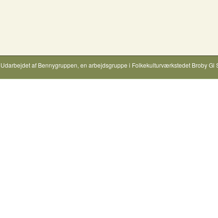
Udarbejdet af
Bennygruppen
, en arbejdsgruppe i
Folkekulturværkstedet Broby Gl 