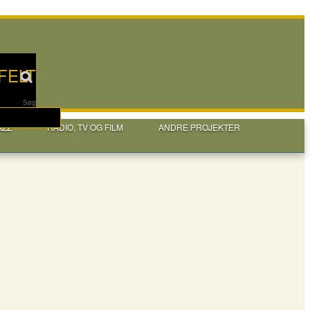
FELT
Søg
AZZ
RADIO, TV OG FILM
ANDRE PROJEKTER