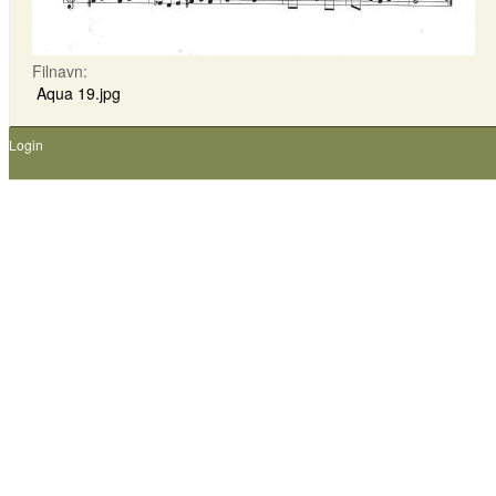
Filnavn:
Aqua 19.jpg
Login