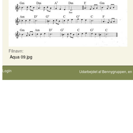
Filnavn:
Aqua 09.jpg
Login
Udarbejdet af
Bennygruppen
, en