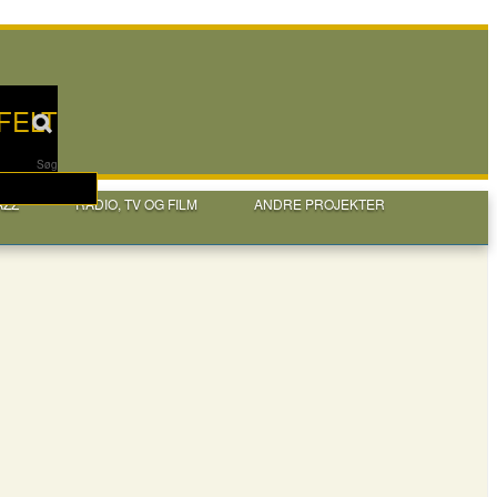
FELT
Søg
AZZ
RADIO, TV OG FILM
ANDRE PROJEKTER