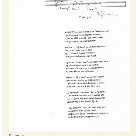
Filnavn: