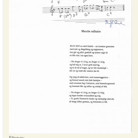
Filnavn: