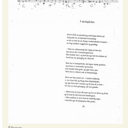
Filnavn: