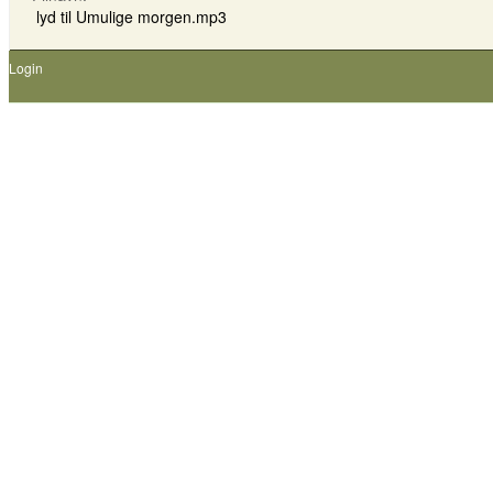
lyd til Umulige morgen.mp3
Login