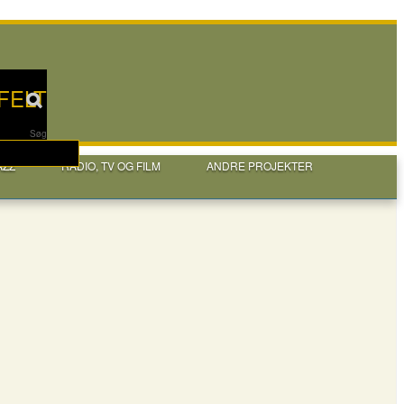
FELT
Søg
AZZ
RADIO, TV OG FILM
ANDRE PROJEKTER