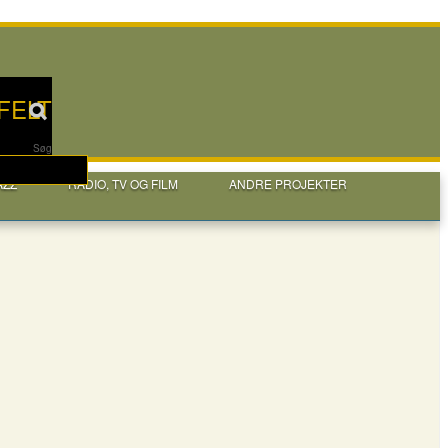
FELT
Søg
AZZ
RADIO, TV OG FILM
ANDRE PROJEKTER