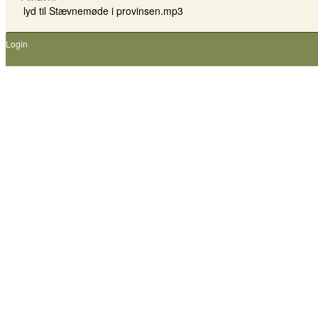
lyd til Stævnemøde i provinsen.mp3
Login