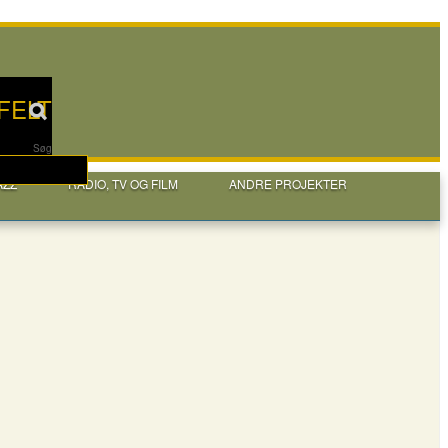
FELT
Søg
AZZ
RADIO, TV OG FILM
ANDRE PROJEKTER