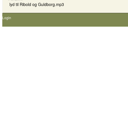
lyd til Ribold og Guldborg.mp3
Login