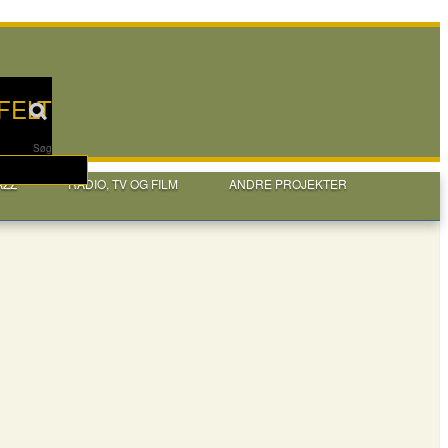
FELT
Søg
AZZ
RADIO, TV OG FILM
ANDRE PROJEKTER