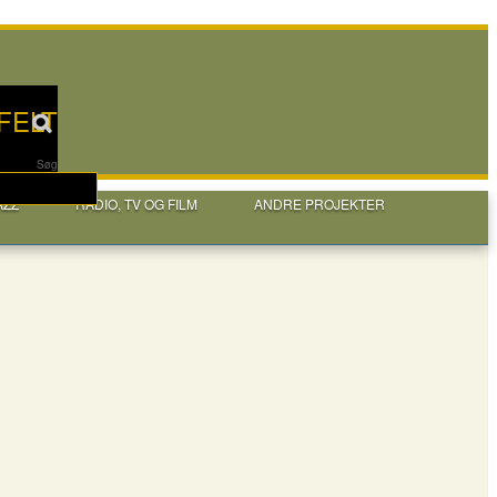
FELT
Søg
AZZ
RADIO, TV OG FILM
ANDRE PROJEKTER