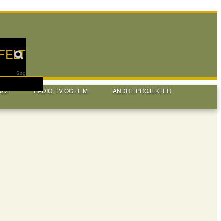
FELT
Søg
AZZ
RADIO, TV OG FILM
ANDRE PROJEKTER