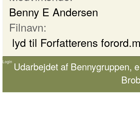
Benny E Andersen
Filnavn:
lyd til Forfatterens forord.
Login
Udarbejdet af
Bennygruppen
, 
Brob