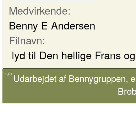
Medvirkende:
Benny E Andersen
Filnavn:
lyd til Den hellige Frans 
Login
Udarbejdet af
Bennygruppen
, 
Brob