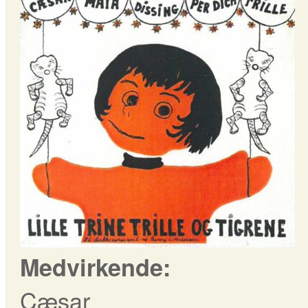
Medvirkende:
Cæsar