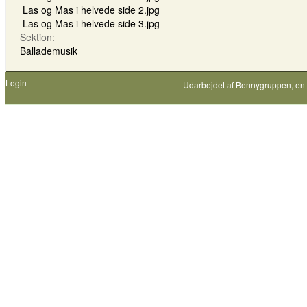
Las og Mas i helvede side 2.jpg
Las og Mas i helvede side 3.jpg
Sektion:
Ballademusik
Login
Udarbejdet af
Bennygruppen
, en