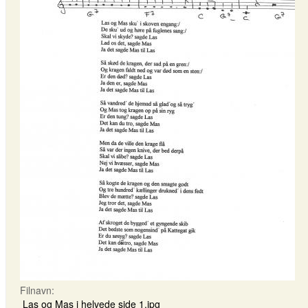
Filnavn:
Las og Mas i helvede side 1.jpg