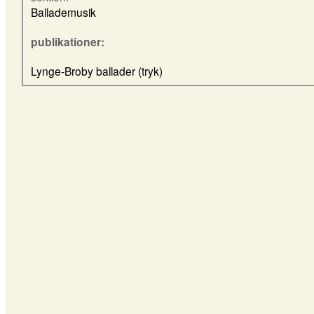
Ballademusik
publikationer:
Lynge-Broby ballader (tryk)