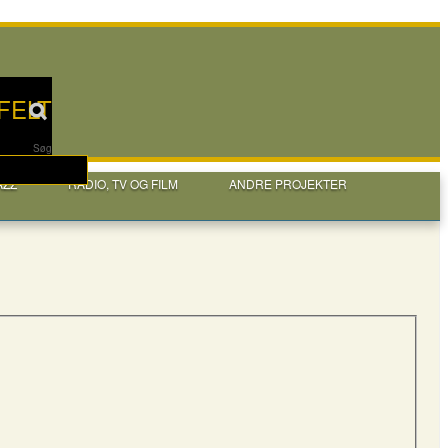
FELT
Søg
AZZ
RADIO, TV OG FILM
ANDRE PROJEKTER