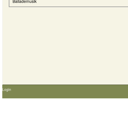
Ballademusik
Login