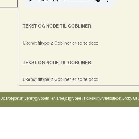
TEKST OG NODE TIL GOBLINER
Ukendt filtype:2 Gobliner er sorte.doc::
TEKST OG NODE TIL GOBLINER
Ukendt filtype:2 Gobliner er sorte.doc::
Udarbejdet af
Bennygruppen
, en arbejdsgruppe i
Folkekulturværkstedet Broby Gl 