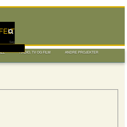
FELT
Søg
AZZ
RADIO, TV OG FILM
ANDRE PROJEKTER