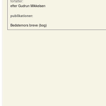
forfatter:
efter Gudrun Mikkelsen
publikationer:
Bedstemors breve (bog)