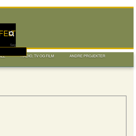
FELT
Søg
AZZ
RADIO, TV OG FILM
ANDRE PROJEKTER