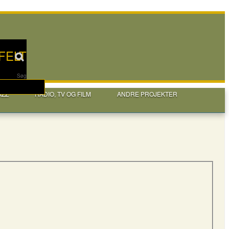
FELT
Søg
AZZ
RADIO, TV OG FILM
ANDRE PROJEKTER