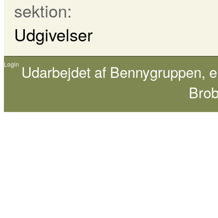
sektion:
Udgivelser
Login
Udarbejdet af
Bennygruppen
, 
Brob