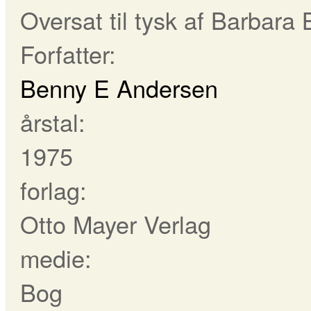
Oversat til tysk af Barbara 
Forfatter:
Benny E Andersen
årstal:
1975
forlag:
Otto Mayer Verlag
medie:
Bog