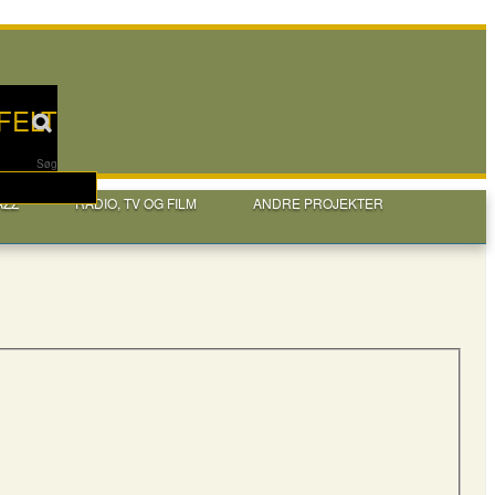
FELT
Søg
AZZ
RADIO, TV OG FILM
ANDRE PROJEKTER