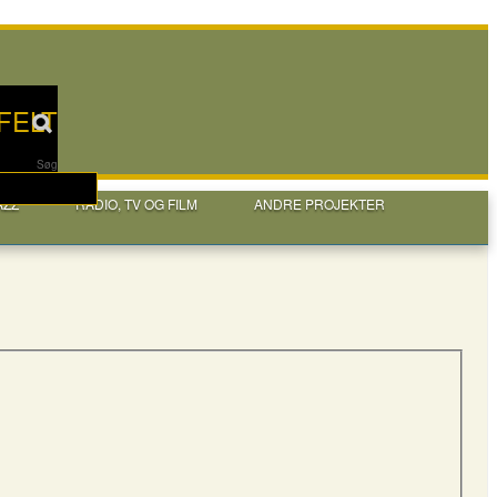
FELT
Søg
AZZ
RADIO, TV OG FILM
ANDRE PROJEKTER