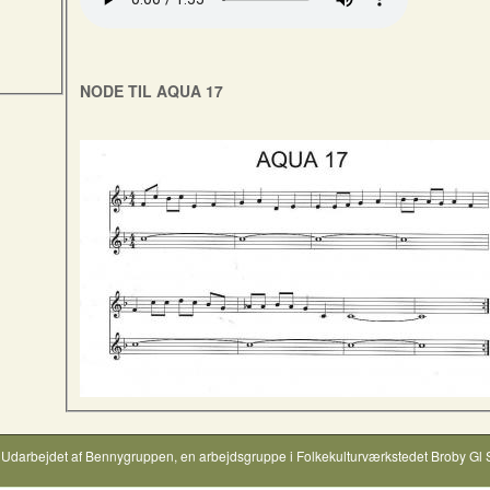
NODE TIL AQUA 17
Udarbejdet af
Bennygruppen
, en arbejdsgruppe i
Folkekulturværkstedet Broby Gl 