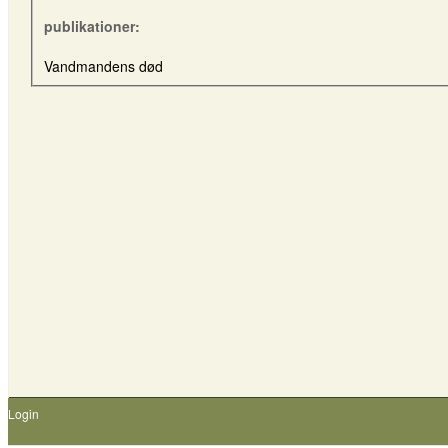
publikationer:
Vandmandens død
Login