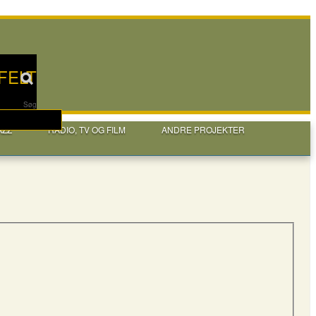
FELT
Søg
AZZ
RADIO, TV OG FILM
ANDRE PROJEKTER