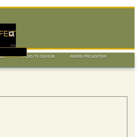
FELT
Søg
AZZ
RADIO, TV OG FILM
ANDRE PROJEKTER