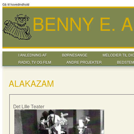
Gå til hovedindhold
BENNY E. 
I ANLEDNING AF
BØRNESANGE
MELODIER TIL DI
RADIO, TV OG FILM
ANDRE PROJEKTER
BEDSTEM
ALAKAZAM
Det Lille Teater