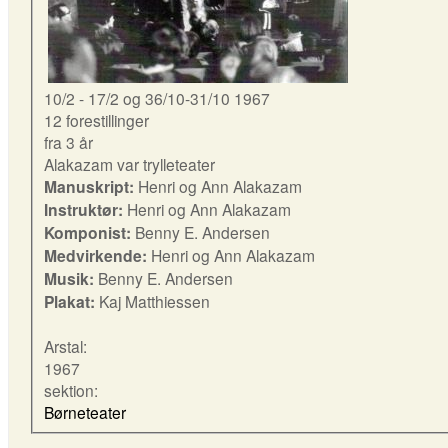
10/2 - 17/2 og 36/10-31/10 1967
12 forestillinger
fra 3 år
Alakazam var trylleteater
Manuskript:
Henri og Ann Alakazam
Instruktør:
Henri og Ann Alakazam
Komponist:
Benny E. Andersen
Medvirkende:
Henri og Ann Alakazam
Musik:
Benny E. Andersen
Plakat:
Kaj Matthiessen
Arstal:
1967
sektion:
Børneteater