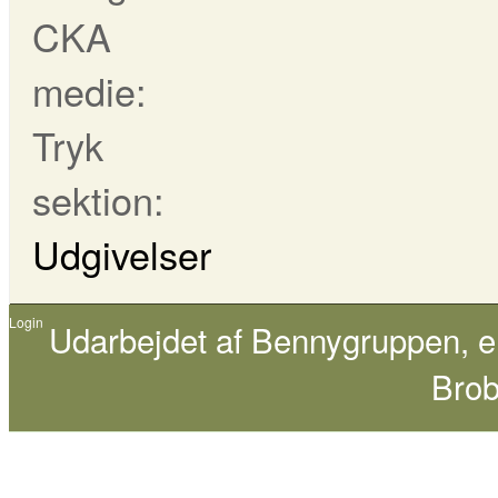
CKA
medie:
Tryk
sektion:
Udgivelser
Login
Udarbejdet af
Bennygruppen
, 
Brob