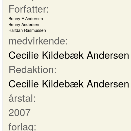
Forfatter:
Benny E Andersen
Benny Andersen
Halfdan Rasmussen
medvirkende:
Cecilie Kildebæk Andersen
Redaktion:
Cecilie Kildebæk Andersen
årstal:
2007
forlag: