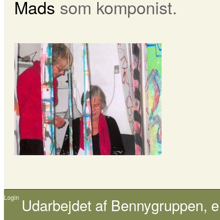
Mads
som komponist.
Login
Udarbejdet af
Bennygruppen
, 