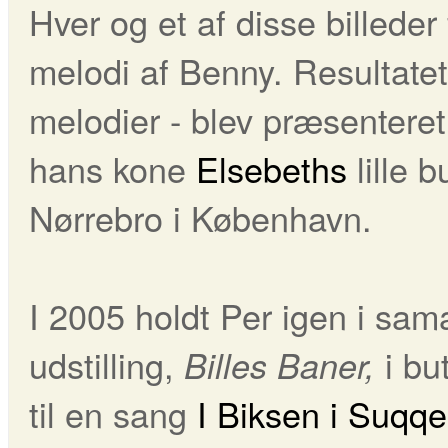
Hver og et af disse billeder
melodi af Benny. Resultatet
melodier - blev præsenteret
hans kone
Elsebeths
lille 
Nørrebro i København.
I 2005 holdt Per igen i sa
udstilling,
i
bu
Billes Baner,
til en sang
I Biksen i Suqq