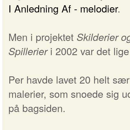
I Anledning Af - melodier
.
Men i projektet
Skilderier o
i 2002 var det lig
Spillerier
Per havde lavet 20 helt sær
malerier, som snoede sig u
på bagsiden.