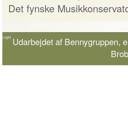
Det fynske Musikkonservat
Login
Udarbejdet af
Bennygruppen
, 
Brob