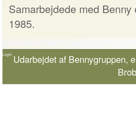
Samarbejdede med Benny om
1985.
Login
Udarbejdet af
Bennygruppen
, 
Brob