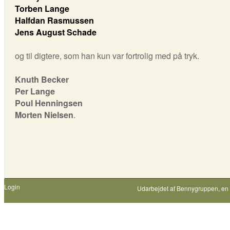
Torben Lange
Halfdan Rasmussen
Jens August Schade
og til digtere, som han kun var fortrolig med på tryk.
Knuth Becker
Per Lange
Poul Henningsen
Morten Nielsen
.
Login
Udarbejdet af
Bennygruppen
, en