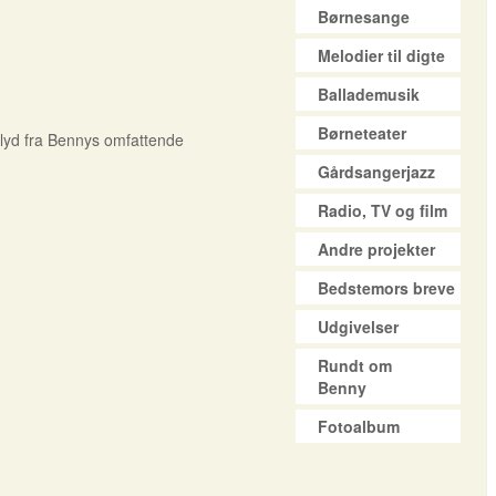
Børnesange
Melodier til digte
Ballademusik
Børneteater
g lyd fra Bennys omfattende
Gårdsangerjazz
Radio, TV og film
Andre projekter
Bedstemors breve
Udgivelser
Rundt om
Benny
Fotoalbum