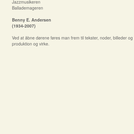
Jazzmusikeren
Ballademageren
Benny E. Andersen
(1934-2007)
Ved at åbne dørene føres man frem til tekster, noder, billeder o
produktion og virke.