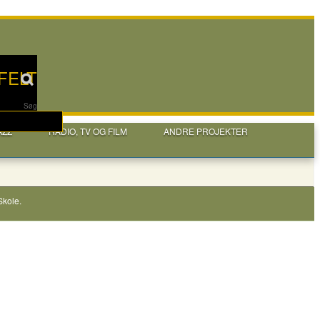
FELT
Søg
AZZ
RADIO, TV OG FILM
ANDRE PROJEKTER
Skole
.