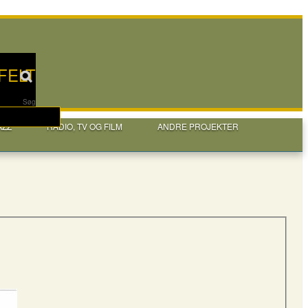
FELT
Søg
AZZ
RADIO, TV OG FILM
ANDRE PROJEKTER