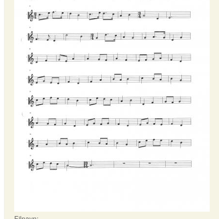
Filnavn: