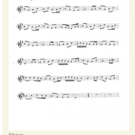
Filnavn: