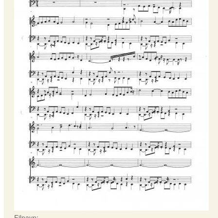
Filnavn: