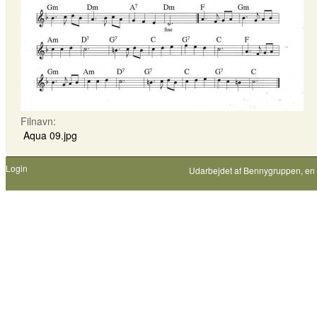
Filnavn:
Aqua 09.jpg
Login
Udarbejdet af
Bennygruppen
, en