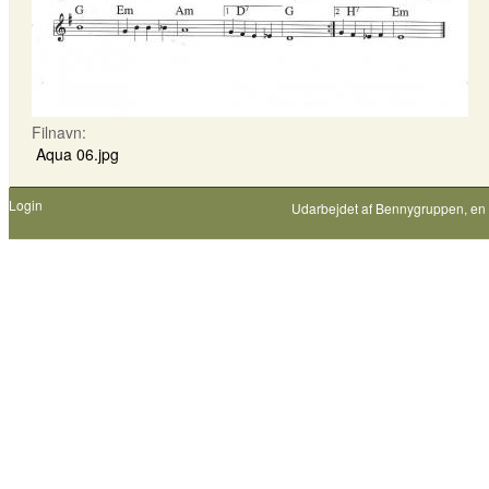
Filnavn:
Aqua 06.jpg
Login
Udarbejdet af
Bennygruppen
, en