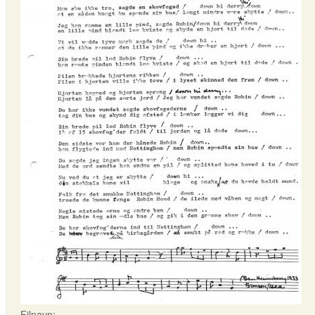
Filnavn: