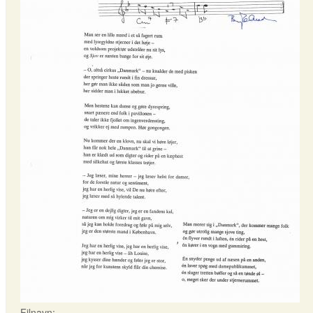
Filnavn: