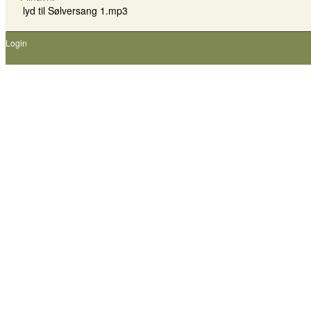
lyd til Sølversang 1.mp3
Login