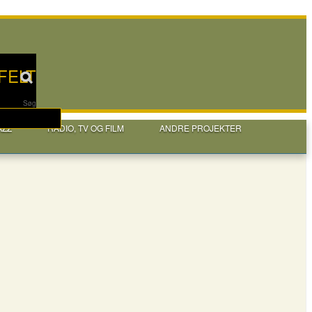
FELT
Søg
AZZ
RADIO, TV OG FILM
ANDRE PROJEKTER