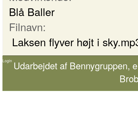
Blå Baller
Filnavn:
Laksen flyver højt i sky.mp
Login
Udarbejdet af
Bennygruppen
, 
Brob