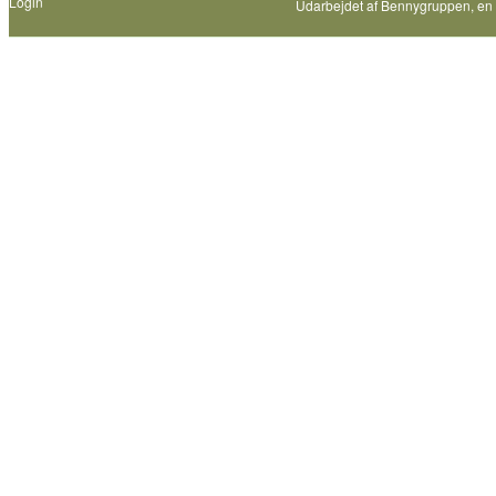
Login
Udarbejdet af
Bennygruppen
, en