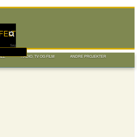
FELT
Søg
AZZ
RADIO, TV OG FILM
ANDRE PROJEKTER