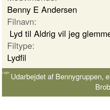
Benny E Andersen
Filnavn:
Lyd til Aldrig vil jeg glem
Filtype:
Lydfil
Login
Udarbejdet af
Bennygruppen
, 
Brob