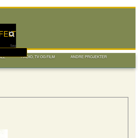
FELT
Søg
AZZ
RADIO, TV OG FILM
ANDRE PROJEKTER