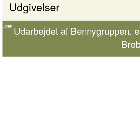
Udgivelser
Login
Udarbejdet af
Bennygruppen
, 
Brob