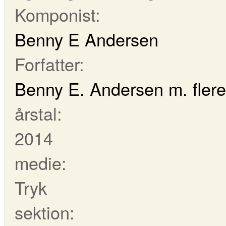
Komponist:
Benny E Andersen
Forfatter:
Benny E. Andersen m. flere
årstal:
2014
medie:
Tryk
sektion: