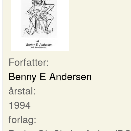
Forfatter:
Benny E Andersen
årstal:
1994
forlag: