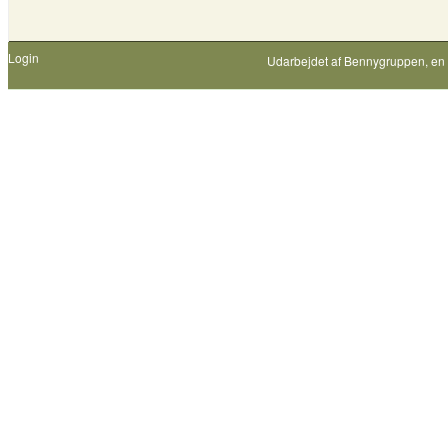
Login
Udarbejdet af
Bennygruppen
, en